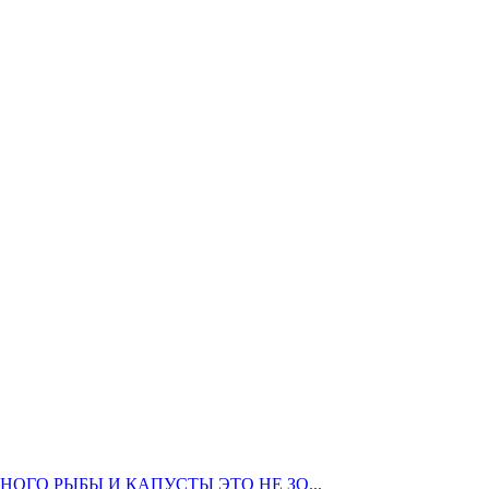
ГО РЫБЫ И КАПУСТЫ ЭТО НЕ ЗО...