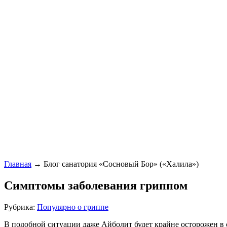
Главная
→ Блог санатория «Сосновый Бор» («Халила»)
Симптомы заболевания гриппом
Рубрика:
Популярно о гриппе
В подобной ситуации даже Айболит будет крайне осторожен в 