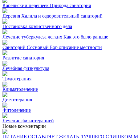
Карельский перешеек Природа санатория
Деревня Халила и оздоровительный санаторий
Постановка хозяйственного дела
Лечение туберкулеза легких Как это было раньше
Санаторий Сосновый Бор описание местности
Развитие санатория
Лечебная физкультура
Трудотерапия
Климатолечение
Диетотерапия
Фитолечение
Лечение физиотерапией
Новые комментарии
ПИТАНИЕ ОСТАВЛЯЕТ ЖЕЛАТЬ ЛУЧШЕГО СЛИШКОМ МНО